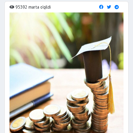
95392 marta o'qildi