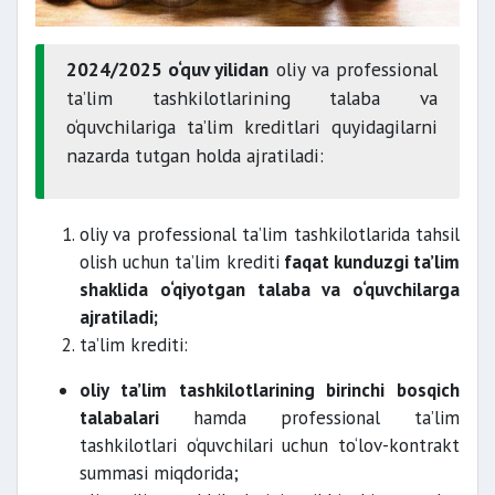
2024/2025 o‘quv yilidan
oliy va professional
ta’lim tashkilotlarining talaba va
o‘quvchilariga ta’lim kreditlari quyidagilarni
nazarda tutgan holda ajratiladi:
oliy va professional ta’lim tashkilotlarida tahsil
olish uchun ta’lim krediti
faqat kunduzgi ta’lim
shaklida o‘qiyotgan talaba va o‘quvchilarga
ajratiladi;
ta’lim krediti:
oliy ta’lim tashkilotlarining birinchi bosqich
talabalari
hamda professional ta’lim
tashkilotlari o‘quvchilari uchun to‘lov-kontrakt
summasi miqdorida;