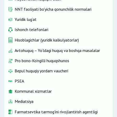
NNT faoliyati bo'yicha qonunchilik normalari
Yuridik lug‘at
Ishonch telefonlari
Hisoblagichlar (yuridik kalkulyatorlar)
Avtohuquq – Yo‘ldagi huquq va boshqa masalalar
Pro bono-Ko‘ngilli huquqshunos
Bepul huquqiy yordam vaucheri
PSEA
Kommunal xizmatlar
Mediatsiya
Farmatsevtika tarmog'ini rivojlantirish agentligi