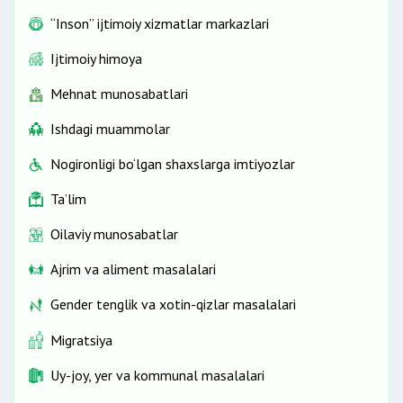
“Inson” ijtimoiy xizmatlar markazlari
Ijtimoiy himoya
Mehnat munosabatlari
Ishdagi muammolar
Nogironligi bo‘lgan shaxslarga imtiyozlar
Ta’lim
Oilaviy munosabatlar
Ajrim va aliment masalalari
Gender tenglik va xotin-qizlar masalalari
Migratsiya
Uy-joy, yer va kommunal masalalari