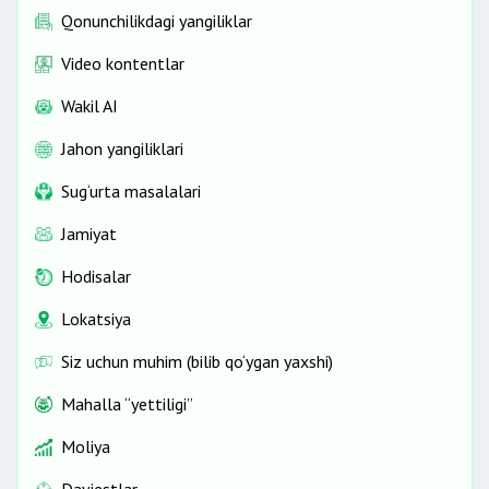
Qonunchilikdagi yangiliklar
Video kontentlar
Wakil AI
Jahon yangiliklari
Sug‘urta masalalari
Jamiyat
Hodisalar
Lokatsiya
Siz uchun muhim (bilib qo‘ygan yaxshi)
Mahalla “yettiligi”
Moliya