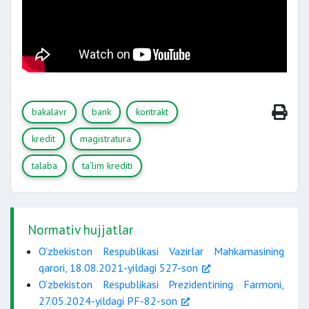
bakalavr
bank
kontrakt
kredit
magistratura
talaba
ta’lim krediti
Normativ hujjatlar
O‘zbekiston Respublikasi Vazirlar Mahkamasining
qarori, 18.08.2021-yildagi 527-son
O‘zbekiston Respublikasi Prezidentining Farmoni,
27.05.2024-yildagi PF-82-son