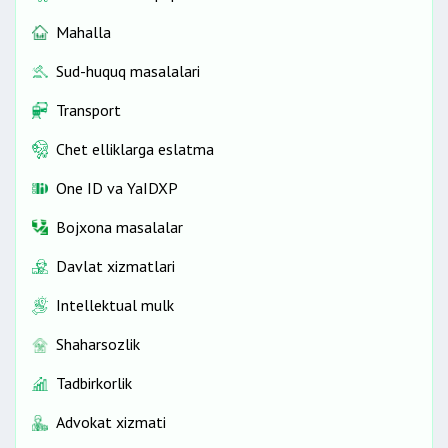
Mahalla
Sud-huquq masalalari
Transport
Chet elliklarga eslatma
One ID vа YaIDXP
Bojxona masalalar
Davlat xizmatlari
Intellektual mulk
Shaharsozlik
Tadbirkorlik
Advokat xizmati