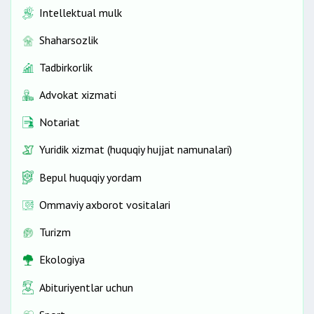
Intellektual mulk
Shaharsozlik
Tadbirkorlik
Advokat xizmati
Notariat
Yuridik xizmat (huquqiy hujjat namunalari)
Bepul huquqiy yordam
Ommaviy axborot vositalari
Turizm
Ekologiya
Abituriyentlar uchun