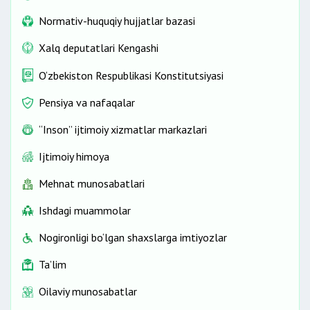
Normativ-huquqiy hujjatlar bazasi
Xalq deputatlari Kengashi
O‘zbekiston Respublikasi Konstitutsiyasi
Pensiya va nafaqalar
“Inson” ijtimoiy xizmatlar markazlari
Ijtimoiy himoya
Mehnat munosabatlari
Ishdagi muammolar
Nogironligi bo‘lgan shaxslarga imtiyozlar
Ta’lim
Oilaviy munosabatlar