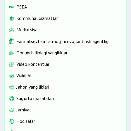
PSEA
Kommunal xizmatlar
Mediatsiya
Farmatsevtika tarmog'ini rivojlantirish agentligi
Qonunchilikdagi yangiliklar
Video kontentlar
Wakil AI
Jahon yangiliklari
Sug‘urta masalalari
Jamiyat
Hodisalar