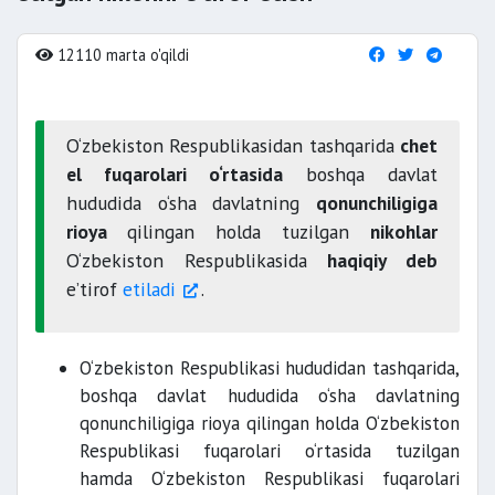
12110 marta o'qildi
O‘zbekiston Respublikasidan tashqarida
chet
el fuqarolari o‘rtasida
boshqa davlat
hududida o‘sha davlatning
qonunchiligiga
rioya
qilingan holda tuzilgan
nikohlar
O‘zbekiston Respublikasida
haqiqiy deb
e’tirof
etiladi
.
O‘zbekiston Respublikasi hududidan tashqarida,
boshqa davlat hududida o‘sha davlatning
qonunchiligiga rioya qilingan holda O‘zbekiston
Respublikasi fuqarolari o‘rtasida tuzilgan
hamda O‘zbekiston Respublikasi fuqarolari