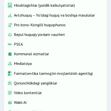
Hisoblagichlar (yuridik kalkulyatorlar)
Avtohuquq – Yo‘ldagi huquq va boshqa masalalar
Pro bono-Ko‘ngilli huquqshunos
Bepul huquqiy yordam vaucheri
PSEA
Kommunal xizmatlar
Mediatsiya
Farmatsevtika tarmog'ini rivojlantirish agentligi
Qonunchilikdagi yangiliklar
Video kontentlar
Wakil AI