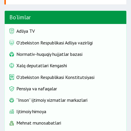
Bo‘limlar
Adliya TV
O'zbekiston Respublikasi Adliya vazirligi
Normativ-huquqiy hujjatlar bazasi
Xalq deputatlari Kengashi
O‘zbekiston Respublikasi Konstitutsiyasi
Pensiya va nafaqalar
“Inson” ijtimoiy xizmatlar markazlari
Ijtimoiy himoya
Mehnat munosabatlari