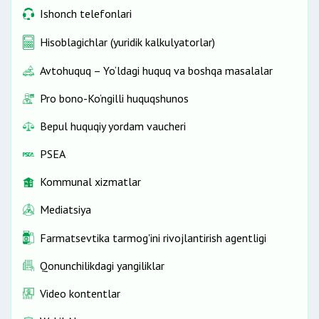
Ishonch telefonlari
Hisoblagichlar (yuridik kalkulyatorlar)
Avtohuquq – Yo‘ldagi huquq va boshqa masalalar
Pro bono-Ko‘ngilli huquqshunos
Bepul huquqiy yordam vaucheri
PSEA
Kommunal xizmatlar
Mediatsiya
Farmatsevtika tarmog'ini rivojlantirish agentligi
Qonunchilikdagi yangiliklar
Video kontentlar