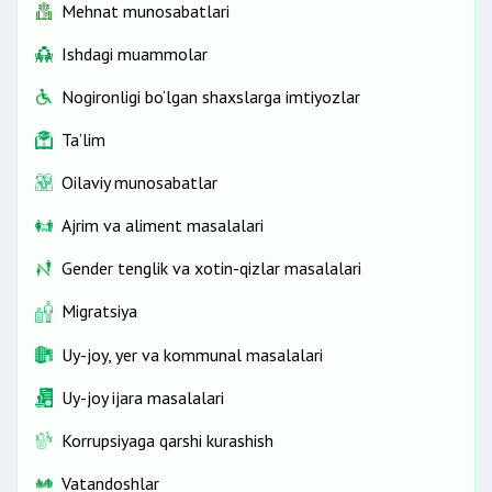
Mehnat munosabatlari
Ishdagi muammolar
Nogironligi bo‘lgan shaxslarga imtiyozlar
Ta’lim
Oilaviy munosabatlar
Ajrim va aliment masalalari
Gender tenglik va xotin-qizlar masalalari
Migratsiya
Uy-joy, yer va kommunal masalalari
Uy-joy ijara masalalari
Korrupsiyaga qarshi kurashish
Vatandoshlar