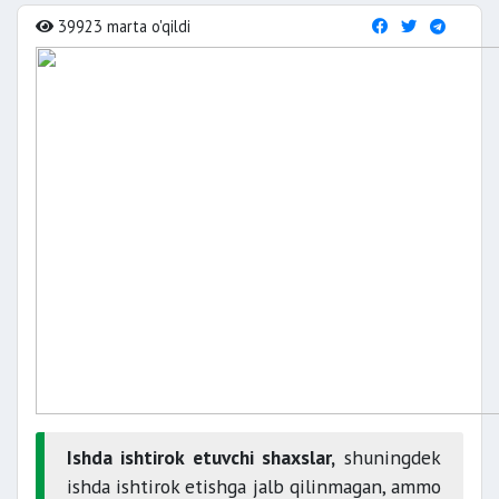
39923 marta o'qildi
Ishda ishtirok etuvchi shaxslar,
shuningdek
ishda ishtirok etishga jalb qilinmagan, ammo