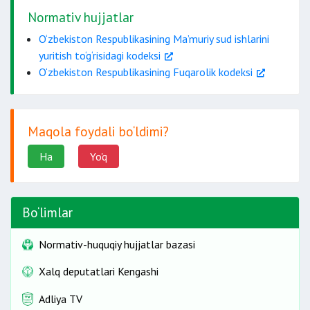
Normativ hujjatlar
O‘zbekiston Respublikasining Ma’muriy sud ishlarini
yuritish to‘g‘risidagi kodeksi
O‘zbekiston Respublikasining Fuqarolik kodeksi
Maqola foydali bo‘ldimi?
Ha
Yo'q
Bo‘limlar
Normativ-huquqiy hujjatlar bazasi
Xalq deputatlari Kengashi
Adliya TV