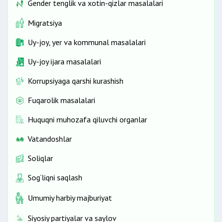
Gender tenglik va xotin-qizlar masalalari
Migratsiya
Uy-joy, yer va kommunal masalalari
Uy-joy ijara masalalari
Korrupsiyaga qarshi kurashish
Fuqarolik masalalari
Huquqni muhozafa qiluvchi organlar
Vatandoshlar
Soliqlar
Sog‘liqni saqlash
Umumiy harbiy majburiyat
Siyosiy partiyalar va saylov