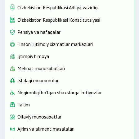
O'zbekiston Respublikasi Adliya vazirligi
O‘zbekiston Respublikasi Konstitutsiyasi
Pensiya va nafaqalar
“Inson” ijtimoiy xizmatlar markazlari
Ijtimoiy himoya
Mehnat munosabatlari
Ishdagi muammolar
Nogironligi bo‘lgan shaxslarga imtiyozlar
Ta’lim
Oilaviy munosabatlar
Ajrim va aliment masalalari