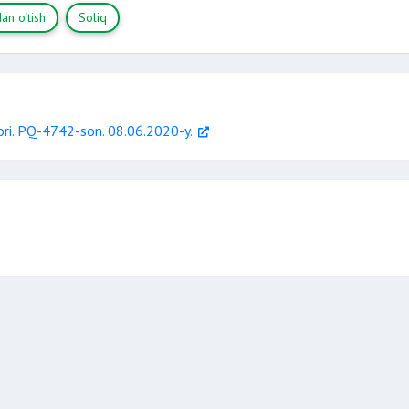
an o‘tish
Soliq
rori. PQ-4742-son. 08.06.2020-y.