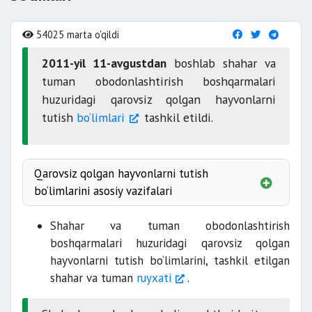
54025 marta o'qildi
2011-yil 11-avgustdan
boshlab shahar va
tuman obodonlashtirish boshqarmalari
huzuridagi qarovsiz qolgan hayvonlarni
tutish
bo‘limlari
tashkil etildi.
Qarovsiz qolgan hayvonlarni tutish
bo‘limlarini asosiy vazifalari
Shahar va tuman obodonlashtirish
boshqarmalari huzuridagi qarovsiz qolgan
hayvonlarni tutish bo‘limlarini, tashkil etilgan
shahar va tuman
ruyxati
.