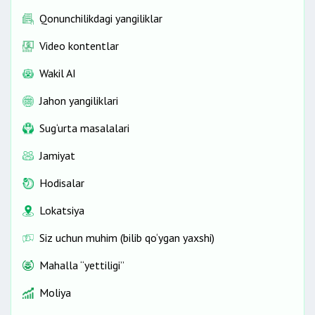
Qonunchilikdagi yangiliklar
Video kontentlar
Wakil AI
Jahon yangiliklari
Sug‘urta masalalari
Jamiyat
Hodisalar
Lokatsiya
Siz uchun muhim (bilib qo‘ygan yaxshi)
Mahalla “yettiligi”
Moliya