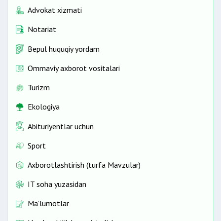
Advokat xizmati
Notariat
Bepul huquqiy yordam
Ommaviy axborot vositalari
Turizm
Ekologiya
Abituriyentlar uchun
Sport
Axborotlashtirish (turfa Mavzular)
IT soha yuzasidan
Ma’lumotlar