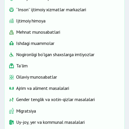
“Inson” ijtimoiy xizmatlar markazlari
Ijtimoiy himoya
Mehnat munosabatlari
Ishdagi muammolar
Nogironligi bo‘lgan shaxslarga imtiyozlar
Ta’lim
Oilaviy munosabatlar
Ajrim va aliment masalalari
Gender tenglik va xotin-qizlar masalalari
Migratsiya
Uy-joy, yer va kommunal masalalari