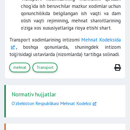
chog‘ida ish beruvchilar mazkur xodimlar uchun
qonunchilikda belgilangan ish vaqti va dam
olish vaqti rejimining, mehnat sharoitlarining
o‘ziga xos xususiyatlariga rioya etishi shart.
Transport xodimlarining intizomi
Mehnat Kodeksida
, boshqa qonunlarda, shuningdek intizom
to‘g‘risidagi ustavlarda (nizomlarda) tartibga solinadi.
mehnat
Transport
Normativ hujjatlar
O‘zbekiston Respublikasi Mehnat Kodeksi