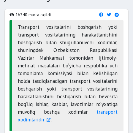
16240 marta o'qildi
Transport vositalarini boshqarish yoki
transport vositalarining harakatlanishini
boshqarish bilan shug‘ullanuvchi xodimlar,
shuningdek O‘zbekiston Respublikasi
Vazirlar Mahkamasi tomonidan Ijtimoiy-
mehnat masalalari bo‘yicha respublika uch
tomonlama komissiyasi bilan kelishilgan
holda tasdiqlanadigan transport vositalarini
boshqarish yoki transport vositalarining
harakatlanishini boshqarish bilan bevosita
bog‘liq ishlar, kasblar, lavozimlar ro‘yxatiga
muvofiq boshqa xodimlar
transport
xodimlaridir
.