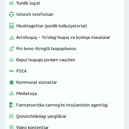
Yuridik lug‘at
Ishonch telefonlari
Hisoblagichlar (yuridik kalkulyatorlar)
Avtohuquq – Yo‘ldagi huquq va boshqa masalalar
Pro bono-Ko‘ngilli huquqshunos
Bepul huquqiy yordam vaucheri
PSEA
Kommunal xizmatlar
Mediatsiya
Farmatsevtika tarmog'ini rivojlantirish agentligi
Qonunchilikdagi yangiliklar
Video kontentlar