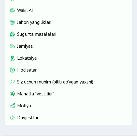
Wakil AI
Jahon yangiliklari
Sug‘urta masalalari
Jamiyat
Lokatsiya
Hodisalar
Siz uchun muhim (bilib qo‘ygan yaxshi)
Mahalla “yettiligi”
Moliya
Dayjestlar