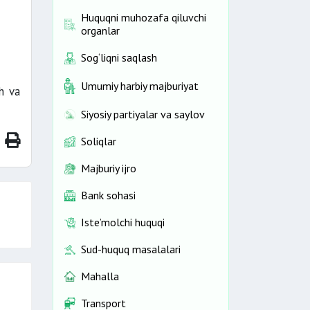
Huquqni muhozafa qiluvchi
organlar
Sog‘liqni saqlash
Umumiy harbiy majburiyat
h va
Siyosiy partiyalar va saylov
Soliqlar
Majburiy ijro
Bank sohasi
Iste’molchi huquqi
Sud-huquq masalalari
Mahalla
Transport