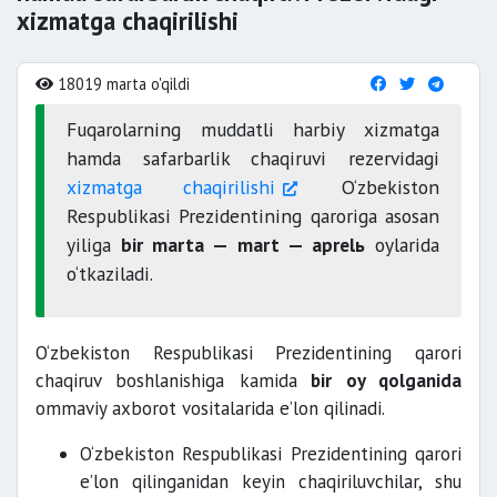
xizmatga chaqirilishi
18019 marta o'qildi
Fuqarolarning muddatli harbiy xizmatga
hamda safarbarlik chaqiruvi rezervidagi
xizmatga chaqirilishi
O‘zbekiston
Respublikasi Prezidentining qaroriga asosan
yiliga
bir marta — mart — aprelь
oylarida
o‘tkaziladi.
O‘zbekiston Respublikasi Prezidentining qarori
chaqiruv boshlanishiga kamida
bir oy qolganida
ommaviy axborot vositalarida e’lon qilinadi.
O‘zbekiston Respublikasi Prezidentining qarori
e’lon qilinganidan keyin chaqiriluvchilar, shu