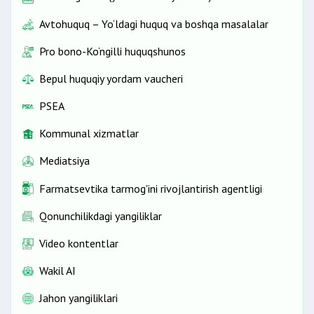
Avtohuquq – Yo‘ldagi huquq va boshqa masalalar
Pro bono-Ko‘ngilli huquqshunos
Bepul huquqiy yordam vaucheri
PSEA
Kommunal xizmatlar
Mediatsiya
Farmatsevtika tarmog'ini rivojlantirish agentligi
Qonunchilikdagi yangiliklar
Video kontentlar
Wakil AI
Jahon yangiliklari