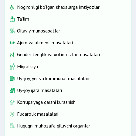
Nogironligi bo‘lgan shaxslarga imtiyozlar
Ta’lim
Oilaviy munosabatlar
Ajrim va aliment masalalari
Gender tenglik va xotin-qizlar masalalari
Migratsiya
Uy-joy, yer va kommunal masalalari
Uy-joy ijara masalalari
Korrupsiyaga qarshi kurashish
Fuqarolik masalalari
Huquqni muhozafa qiluvchi organlar