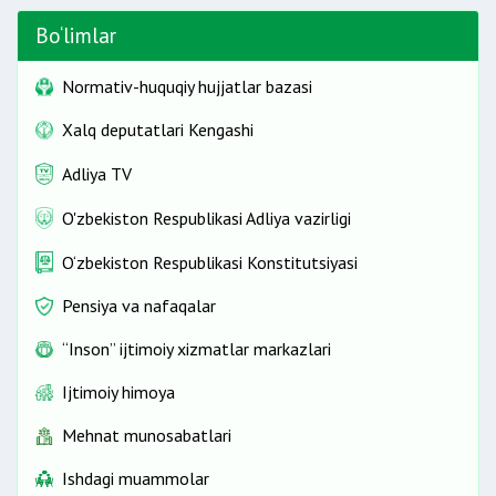
Bo‘limlar
Normativ-huquqiy hujjatlar bazasi
Xalq deputatlari Kengashi
Adliya TV
O'zbekiston Respublikasi Adliya vazirligi
O‘zbekiston Respublikasi Konstitutsiyasi
Pensiya va nafaqalar
“Inson” ijtimoiy xizmatlar markazlari
Ijtimoiy himoya
Mehnat munosabatlari
Ishdagi muammolar