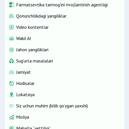
Farmatsevtika tarmog'ini rivojlantirish agentligi
Qonunchilikdagi yangiliklar
Video kontentlar
Wakil AI
Jahon yangiliklari
Sug‘urta masalalari
Jamiyat
Hodisalar
Lokatsiya
Siz uchun muhim (bilib qo‘ygan yaxshi)
Moliya
Mahalla “yettiligi”