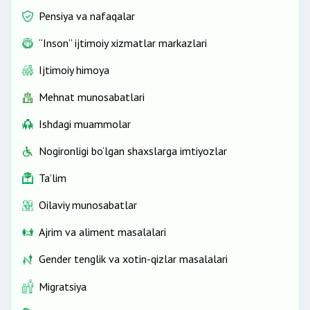
Pensiya va nafaqalar
“Inson” ijtimoiy xizmatlar markazlari
Ijtimoiy himoya
Mehnat munosabatlari
Ishdagi muammolar
Nogironligi bo‘lgan shaxslarga imtiyozlar
Ta’lim
Oilaviy munosabatlar
Ajrim va aliment masalalari
Gender tenglik va xotin-qizlar masalalari
Migratsiya