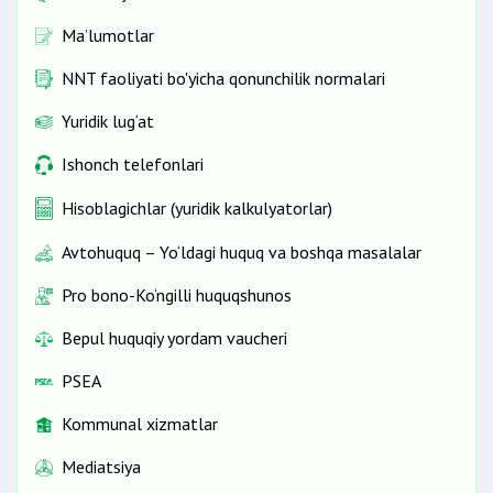
Ma’lumotlar
NNT faoliyati bo'yicha qonunchilik normalari
Yuridik lug‘at
Ishonch telefonlari
Hisoblagichlar (yuridik kalkulyatorlar)
Avtohuquq – Yo‘ldagi huquq va boshqa masalalar
Pro bono-Ko‘ngilli huquqshunos
Bepul huquqiy yordam vaucheri
PSEA
Kommunal xizmatlar
Mediatsiya