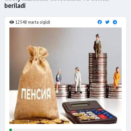
beriladi
12548 marta o'qildi