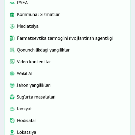
PSEA
Kommunal xizmatlar
Mediatsiya
Farmatsevtika tarmog'ini rivojlantirish agentligi
Qonunchilikdagi yangiliklar
Video kontentlar
Wakil AI
Jahon yangiliklari
Sug‘urta masalalari
Jamiyat
Hodisalar
Lokatsiya