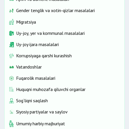
Gender tenglik va xotin-qizlar masalalari
Migratsiya
Uy-joy, yer va kommunal masalalari
Uy-joy ijara masalalari
Korrupsiyaga qarshi kurashish
Vatandoshlar
Fuqarolik masalalari
Huquqni muhozafa qiluvchi organlar
Sog‘liqni saqlash
Siyosiy partiyalar va saylov
Umumiy harbiy majburiyat