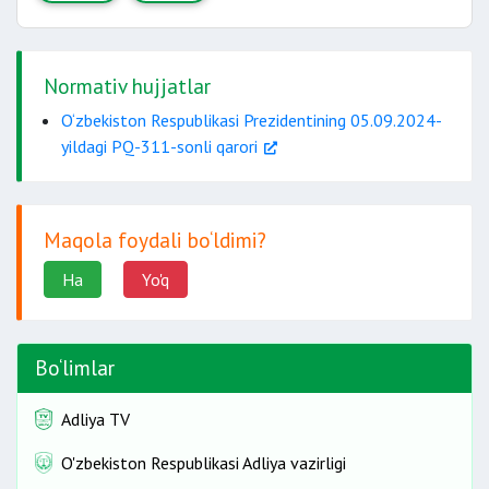
Normativ hujjatlar
O‘zbekiston Respublikasi Prezidentining 05.09.2024-
yildagi PQ-311-sonli qarori
Maqola foydali bo‘ldimi?
Ha
Yo'q
Bo‘limlar
Adliya TV
O'zbekiston Respublikasi Adliya vazirligi