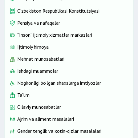
O‘zbekiston Respublikasi Konstitutsiyasi
Pensiya va nafaqalar
“Inson” ijtimoiy xizmatlar markazlari
Ijtimoiy himoya
Mehnat munosabatlari
Ishdagi muammolar
Nogironligi bo‘lgan shaxslarga imtiyozlar
Ta’lim
Oilaviy munosabatlar
Ajrim va aliment masalalari
Gender tenglik va xotin-qizlar masalalari