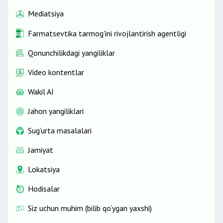
Mediatsiya
Farmatsevtika tarmog'ini rivojlantirish agentligi
Qonunchilikdagi yangiliklar
Video kontentlar
Wakil AI
Jahon yangiliklari
Sug‘urta masalalari
Jamiyat
Lokatsiya
Hodisalar
Siz uchun muhim (bilib qo‘ygan yaxshi)