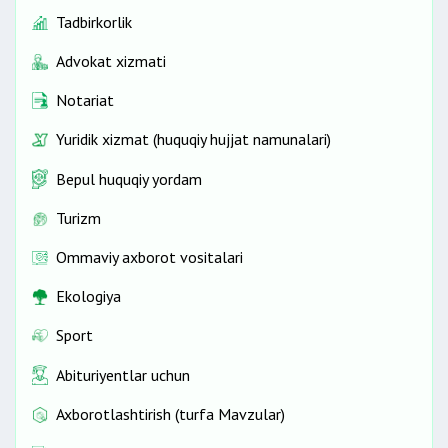
Tadbirkorlik
Advokat xizmati
Notariat
Yuridik xizmat (huquqiy hujjat namunalari)
Bepul huquqiy yordam
Turizm
Ommaviy axborot vositalari
Ekologiya
Sport
Abituriyentlar uchun
Axborotlashtirish (turfa Mavzular)