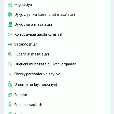
Migratsiya
Uy-joy, yer va kommunal masalalari
Uy-joy ijara masalalari
Korrupsiyaga qarshi kurashish
Vatandoshlar
Fuqarolik masalalari
Huquqni muhozafa qiluvchi organlar
Siyosiy partiyalar va saylov
Umumiy harbiy majburiyat
Soliqlar
Sog‘liqni saqlash