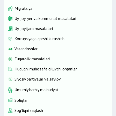
Migratsiya
Uy-joy, yer va kommunal masalalari
Uy-joy ijara masalalari
Korrupsiyaga qarshi kurashish
Vatandoshlar
Fuqarolik masalalari
Huquqni muhozafa qiluvchi organlar
Siyosiy partiyalar va saylov
Umumiy harbiy majburiyat
Soliqlar
Sog‘liqni saqlash