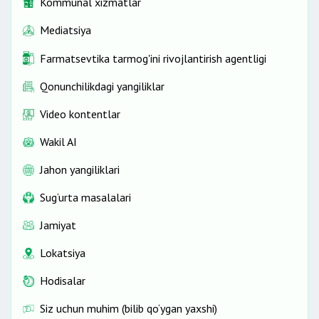
Kommunal xizmatlar
Mediatsiya
Farmatsevtika tarmog'ini rivojlantirish agentligi
Qonunchilikdagi yangiliklar
Video kontentlar
Wakil AI
Jahon yangiliklari
Sug‘urta masalalari
Jamiyat
Lokatsiya
Hodisalar
Siz uchun muhim (bilib qo‘ygan yaxshi)