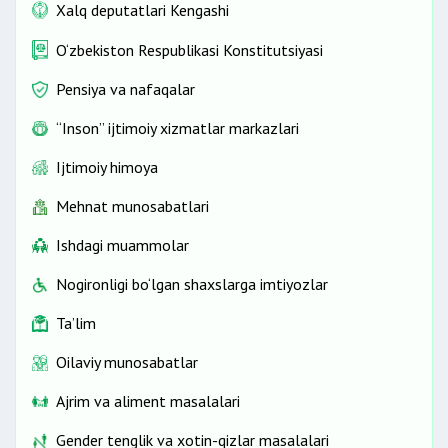
Xalq deputatlari Kengashi
O‘zbekiston Respublikasi Konstitutsiyasi
Pensiya va nafaqalar
“Inson” ijtimoiy xizmatlar markazlari
Ijtimoiy himoya
Mehnat munosabatlari
Ishdagi muammolar
Nogironligi bo‘lgan shaxslarga imtiyozlar
Ta’lim
Oilaviy munosabatlar
Ajrim va aliment masalalari
Gender tenglik va xotin-qizlar masalalari