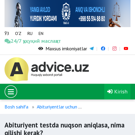
ЎЗ
O‘Z
RU
EN
24/7 ҳуқуқий маслаҳат
Maxsus imkoniyatlar
Kirish
Bosh sahifa
Abituriyentlar uchun
Abituriyent testda nuqson
Abituriyent testda nuqson aniqlasa, nima
qilishi kerak?