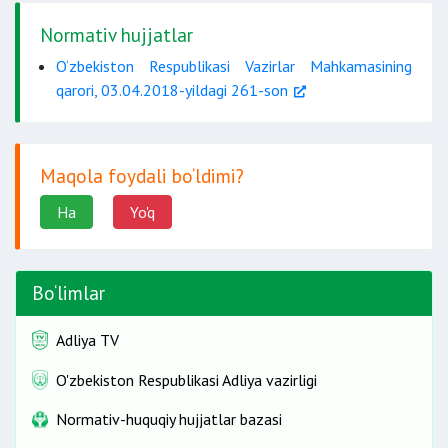
Normativ hujjatlar
O‘zbekiston Respublikasi Vazirlar Mahkamasining
qarori, 03.04.2018-yildagi 261-son
Maqola foydali bo‘ldimi?
Ha
Yo'q
Bo‘limlar
Adliya TV
O'zbekiston Respublikasi Adliya vazirligi
Normativ-huquqiy hujjatlar bazasi