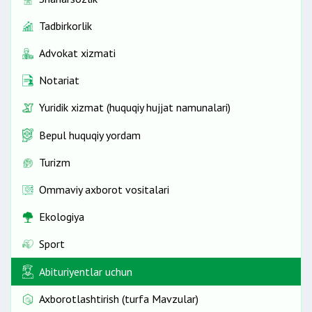
Tadbirkorlik
Advokat xizmati
Notariat
Yuridik xizmat (huquqiy hujjat namunalari)
Bepul huquqiy yordam
Turizm
Ommaviy axborot vositalari
Ekologiya
Sport
Abituriyentlar uchun
Axborotlashtirish (turfa Mavzular)