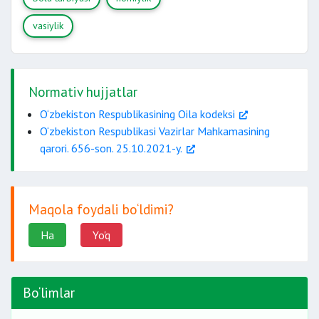
vasiylik
Normativ hujjatlar
O‘zbekiston Respublikasining Oila kodeksi
O‘zbekiston Respublikasi Vazirlar Mahkamasining
qarori. 656-son. 25.10.2021-y.
Maqola foydali bo‘ldimi?
Ha
Yo'q
Bo‘limlar