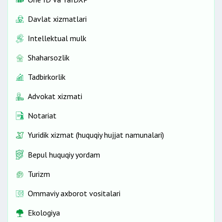
Davlat xizmatlari
Intellektual mulk
Shaharsozlik
Tadbirkorlik
Advokat xizmati
Notariat
Yuridik xizmat (huquqiy hujjat namunalari)
Bepul huquqiy yordam
Turizm
Ommaviy axborot vositalari
Ekologiya