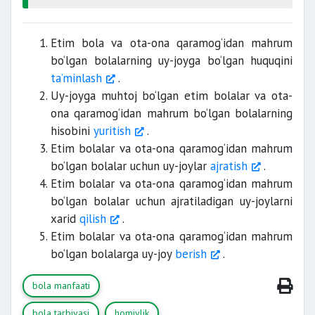
Etim bola va ota-ona qaramog‘idan mahrum
bo‘lgan bolalarning uy-joyga bo‘lgan huquqini
ta’minlash
.
Uy-joyga muhtoj bo‘lgan etim bolalar va ota-
ona qaramog‘idan mahrum bo‘lgan bolalarning
hisobini
yuritish
.
Etim bolalar va ota-ona qaramog‘idan mahrum
bo‘lgan bolalar uchun uy-joylar
ajratish
.
Etim bolalar va ota-ona qaramog‘idan mahrum
bo‘lgan bolalar uchun ajratiladigan uy-joylarni
xarid
qilish
.
Etim bolalar va ota-ona qaramog‘idan mahrum
bo‘lgan bolalarga uy-joy
berish
.
bola manfaati
bola tarbiyasi
homiylik