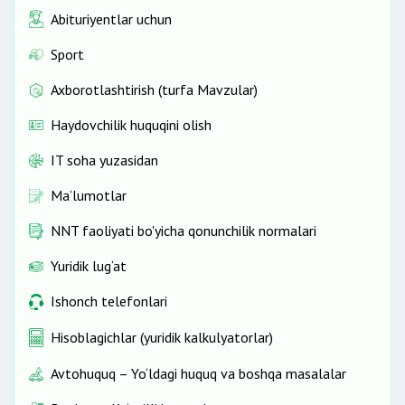
Abituriyentlar uchun
Sport
Axborotlashtirish (turfa Mavzular)
Haydovchilik huquqini olish
IT soha yuzasidan
Ma’lumotlar
NNT faoliyati bo'yicha qonunchilik normalari
Yuridik lug‘at
Ishonch telefonlari
Hisoblagichlar (yuridik kalkulyatorlar)
Avtohuquq – Yo‘ldagi huquq va boshqa masalalar