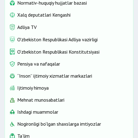
Normativ-huquqiy hujjatlar bazasi
Xalq deputatlari Kengashi
Adliya TV
O'zbekiston Respublikasi Adliya vazirligi
O‘zbekiston Respublikasi Konstitutsiyasi
Pensiya va nafaqalar
“Inson” ijtimoiy xizmatlar markazlari
Ijtimoiy himoya
Mehnat munosabatlari
Ishdagi muammolar
Nogironligi bo‘lgan shaxslarga imtiyozlar
Ta’lim