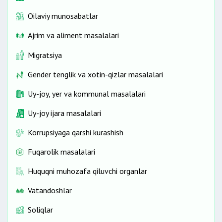
Oilaviy munosabatlar
Ajrim va aliment masalalari
Migratsiya
Gender tenglik va xotin-qizlar masalalari
Uy-joy, yer va kommunal masalalari
Uy-joy ijara masalalari
Korrupsiyaga qarshi kurashish
Fuqarolik masalalari
Huquqni muhozafa qiluvchi organlar
Vatandoshlar
Soliqlar