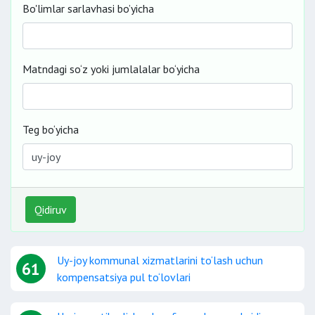
Bo'limlar sarlavhasi bo’yicha
Matndagi so‘z yoki jumlalalar bo‘yicha
Teg bo‘yicha
Qidiruv
Uy-joy kommunal xizmatlarini to‘lash uchun
61
kompensatsiya pul to‘lovlari