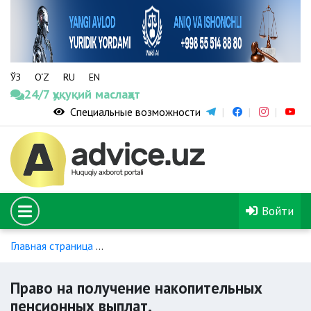
ЎЗ
O‘Z
RU
EN
24/7 ҳуқуқий маслаҳат
Специальные возможности
Войти
Главная страница
Накопительное пенсионное обеспечение
Право на получение накопительных
пенсионных выплат.