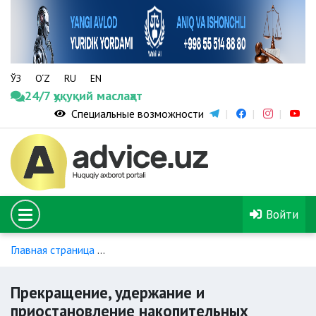
ЎЗ
O‘Z
RU
EN
24/7 ҳуқуқий маслаҳат
Специальные возможности
Войти
Главная страница
Накопительное пенсионное обеспечение
Прекращение, удержание и
приостановление накопительных