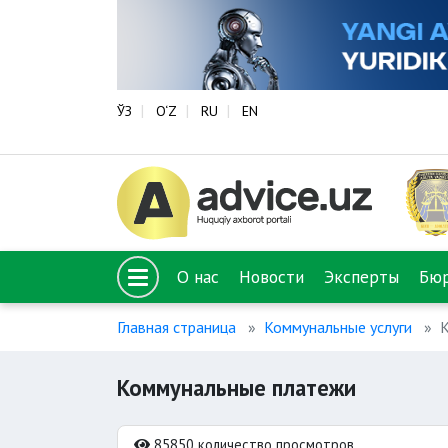
ЎЗ
O‘Z
RU
EN
О нас
Новости
Эксперты
Бю
Главная страница
Коммунальные услуги
Коммунальные платежи
85850 количество просмотров