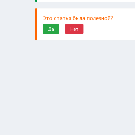
Это статья была полезной?
Да
Нет