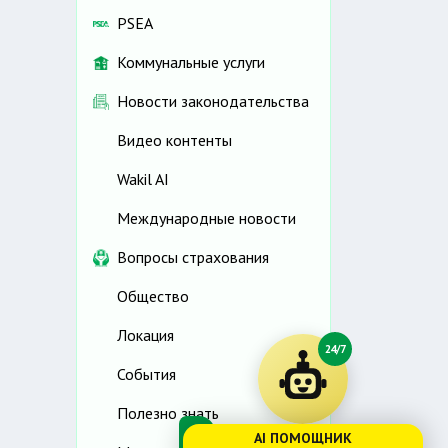
PSEA
Коммунальные услуги
Новости законодательства
Видео контенты
Wakil AI
Международные новости
Вопросы страхования
Общество
Локация
24/7
События
Полезно знать
AI ПОМОЩНИК