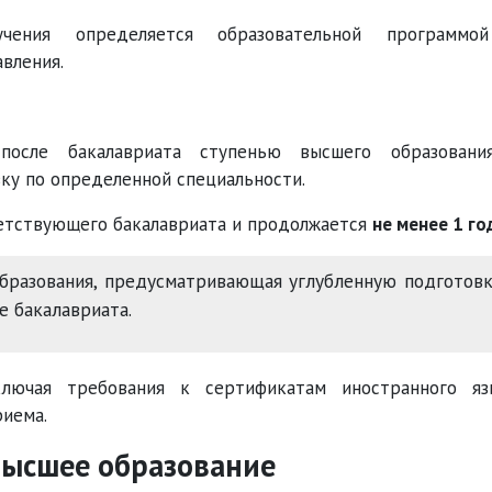
учения определяется образовательной программо
вления.
после бакалавриата ступенью высшего образовани
ку по определенной специальности.
ветствующего бакалавриата и продолжается
не менее 1 го
бразования, предусматривающая углубленную подготов
е бакалавриата.
лючая требования к сертификатам иностранного яз
иема.
высшее образование