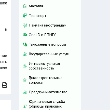
шее
Махалля
Транспорт
Памятка иностранцам
и и
One ID и ЕПИГУ
Таможенные вопросы
Государственные услуги
ние
шать
Интеллектуальная
ьную
собственность
Градостроительные
вопросы
Предпринимательство
Юридическая служба
(образцы правовых