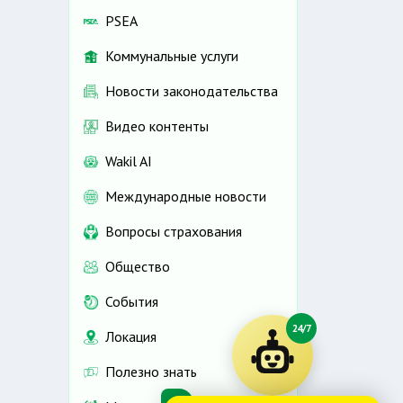
PSEA
Коммунальные услуги
Новости законодательства
Видео контенты
Wakil AI
Международные новости
Вопросы страхования
Общество
События
24/7
Локация
Полезно знать