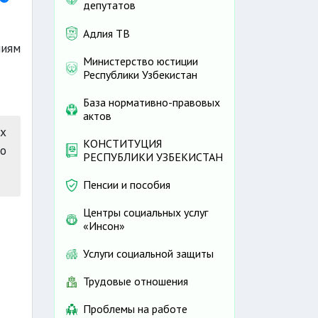
депутатов
Адлия ТВ
ниям
Министерство юстиции
Республики Узбекистан
База нормативно-правовых
актов
х
КОНСТИТУЦИЯ
о
РЕСПУБЛИКИ УЗБЕКИСТАН
Пенсии и пособия
Центры социальных услуг
«Инсон»
Услуги социальной защиты
Трудовые отношения
Проблемы на работе