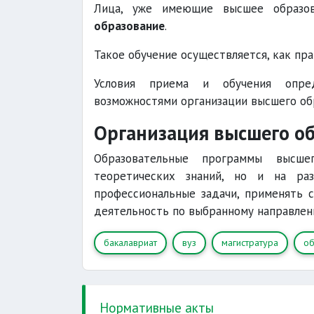
Лица, уже имеющие высшее образов
образование
.
Такое обучение осуществляется, как пр
Условия приема и обучения опре
возможностями организации высшего об
Организация высшего о
Образовательные программы высше
теоретических знаний, но и на раз
профессиональные задачи, применять 
деятельность по выбранному направлен
бакалавриат
вуз
магистратура
об
Нормативные акты