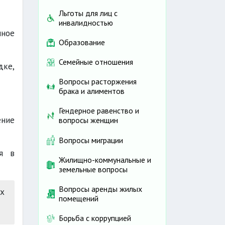
Льготы для лиц с
инвалидностью
нное
Образование
Семейные отношения
дке,
Вопросы расторжения
брака и алиментов
Гендерное равенство и
ние
вопросы женщин
Вопросы миграции
ия в
Жилищно-коммунальные и
земельные вопросы
Вопросы аренды жилых
х
помещений
Борьба с коррупцией