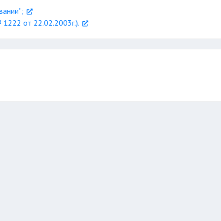
вании”;
1222 от 22.02.2003г.).