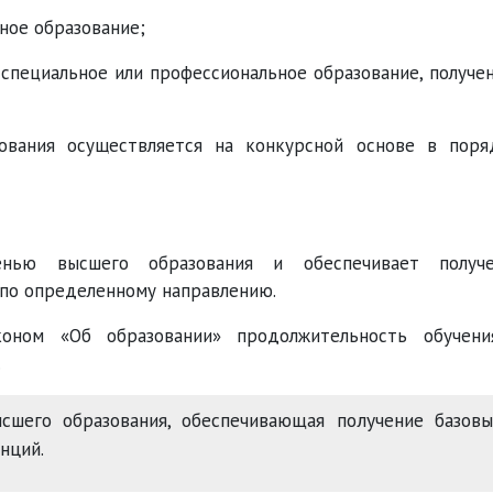
ное образование;
пециальное или профессиональное образование, получе
вания осуществляется на конкурсной основе в поря
енью высшего образования и обеспечивает получе
по определенному направлению.
оном «Об образовании» продолжительность обучен
.
шего образования, обеспечивающая получение базовы
нций.