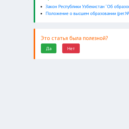
Закон Республики Узбекистан “Об образо
Положение о высшем образовании (рег.№ 
Это статья была полезной?
Да
Нет