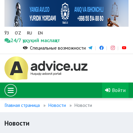
ЎЗ
O‘Z
RU
EN
24/7 ҳуқуқий маслаҳат
Специальные возможности
Войти
Главная страница
Новости
Новости
Новости