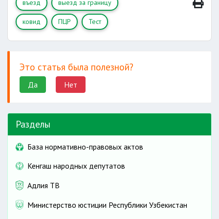
въезд
выезд за границу
ковид
ПЦР
Тест
Это статья была полезной?
Да
Нет
Разделы
База нормативно-правовых актов
Кенгаш народных депутатов
Адлия ТВ
Министерство юстиции Республики Узбекистан