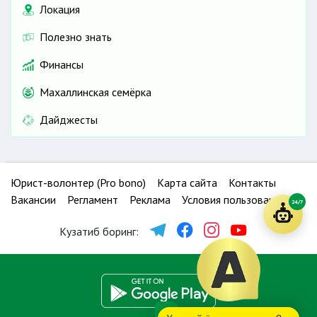
Локация
Полезно знать
Финансы
Махаллинская семёрка
Дайджесты
Юрист-волонтер (Pro bono)
Карта сайта
Контакты
Вакансии
Регламент
Реклама
Условия пользования
24/7
Кузатиб боринг: