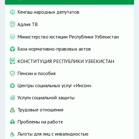
Кенгаш народных депутатов
Адлия ТВ
безопасные условия труда
Министерство юстиции Республики Узбекистан
База нормативно-правовых актов
социальное обеспечение
КОНСТИТУЦИЯ РЕСПУБЛИКИ УЗБЕКИСТАН
Пенсии и пособия
Центры социальных услуг «Инсон»
дипломатическими представительствами и
Услуги социальной защиты
консульскими учреждениями
Трудовые отношения
Проблемы на работе
Льготы для лиц с инвалидностью