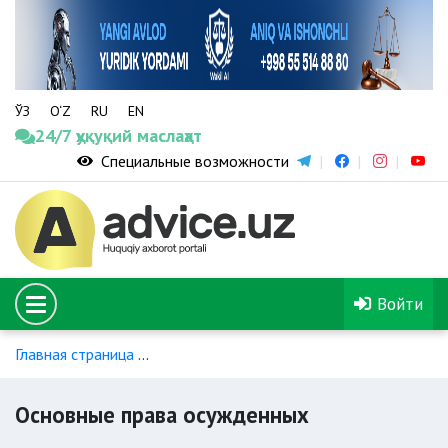
ЎЗ
O‘Z
RU
EN
24/7 ҳуқуқий маслаҳат
Специальные возможности
Войти
Главная страница
Уголовно-исполнительное производство
Основные права осужденных