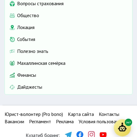
Вопросы страхования
Общество
Локация
События
Полезно знать
Махаллинская семёрка
Финансы
Дайджесты
Юрист-волонтер (Pro bono)
Карта сайта
Контакты
Вакансии
Регламент
Реклама
Условия пользования
24/7
Кузатиб боринг: