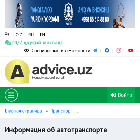
ЎЗ
O‘Z
RU
EN
24/7 ҳуқуқий маслаҳат
Специальные возможности
Войти
Главная страница
Транспорт
Информация об автотран
Информация об автотранспорте