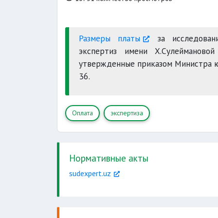
Размеры платы
за исследован
экспертиз имени Х.Сулеймановой
утвержденные приказом Министра ю
36.
Оплата
экспертиза
Нормативные акты
sudexpert.uz