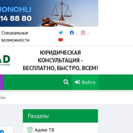
Специальные
возможности
ЮРИДИЧЕСКАЯ
КОНСУЛЬТАЦИЯ -
БЕСПЛАТНО, БЫСТРО, ВСЕМ!
р
Войти
изы
Разделы
Адлия ТВ