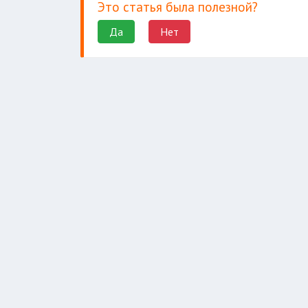
Это статья была полезной?
Да
Нет