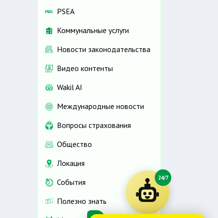
PSEA
Коммунальные услуги
Новости законодательства
Видео контенты
Wakil AI
Международные новости
Вопросы страхования
Общество
Локация
24/7
События
Полезно знать