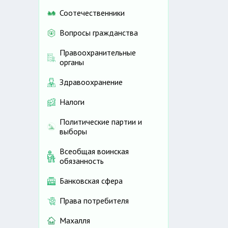
Соотечественники
Вопросы гражданства
Правоохранительные
органы
Здравоохранение
Налоги
Политические партии и
выборы
Всеобщая воинская
обязанность
Банковская сфера
Права потребителя
Махалля