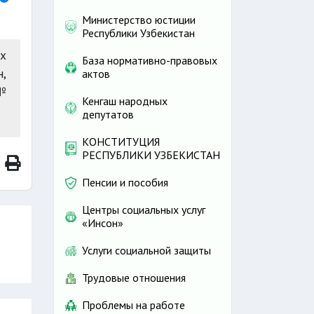
Министерство юстиции
Республики Узбекистан
х
База нормативно-правовых
,
актов
 №
Кенгаш народных
депутатов
КОНСТИТУЦИЯ
РЕСПУБЛИКИ УЗБЕКИСТАН
Пенсии и пособия
Центры социальных услуг
«Инсон»
Услуги социальной защиты
Трудовые отношения
Проблемы на работе