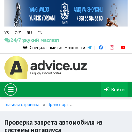
ЎЗ
O‘Z
RU
EN
24/7 ҳуқуқий маслаҳат
Специальные возможности
Войти
Главная страница
Транспорт
Проверка запрета автомоб
Проверка запрета автомобиля из
системы нотариуса