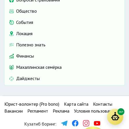
Общество
События
Локация
Полезно знать
Финансы
Махаллинская семёрка
Дайджесты
Юрист-волонтер (Pro bono)
Карта сайта
Контакты
Вакансии
Регламент
Реклама
Условия пользования
24/7
Кузатиб боринг: