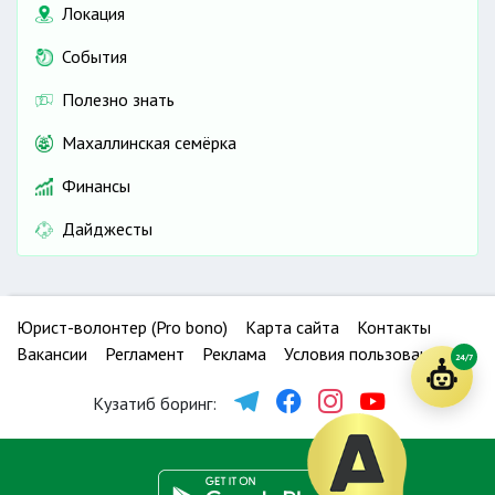
Локация
События
Полезно знать
Махаллинская семёрка
Финансы
Дайджесты
Юрист-волонтер (Pro bono)
Карта сайта
Контакты
Вакансии
Регламент
Реклама
Условия пользования
24/7
Кузатиб боринг: