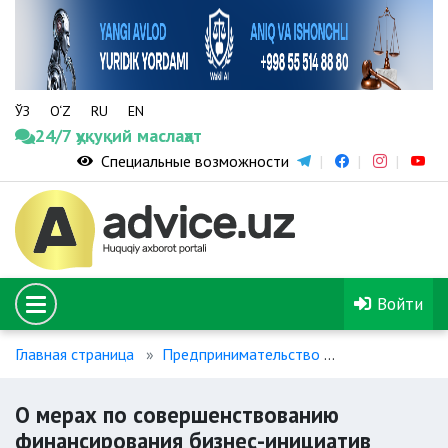
ЎЗ
O‘Z
RU
EN
24/7 ҳуқуқий маслаҳат
Специальные возможности
Войти
Главная страница
Предпринимательство
О мерах по с
О мерах по совершенствованию
финансирования бизнес-инициатив