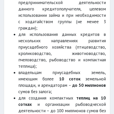
предпринимательской деятельности
данного кредитополучателя, целевом
использовании займа и при необходимости
с ходатайством группы (не менее 3
граждан);
для использования данных кредитов в
нескольких направлениях развития
приусадебного хозяйства (птицеводство,
кролиководство, животноводство,
пчеловодство, рыбоводство и компактная
теплица);
владельцам приусадебных земель,
имеющим более
10 соток
земельной
площади, и арендаторам –
до 50 миллионов
сумов без залога;
для создания компактных
теплиц на 10
сотках
и организации рыбоводческой
деятельности – до 100 миллионов сумов без