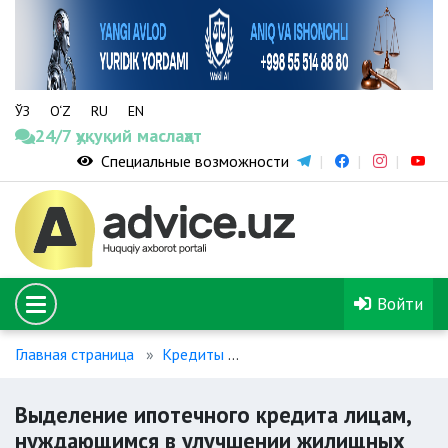
ЎЗ
O‘Z
RU
EN
24/7 ҳуқуқий маслаҳат
Специальные возможности
Войти
Главная страница
Кредиты
Выделение ипотечного кре
Выделение ипотечного кредита лицам,
нуждающимся в улучшении жилищных