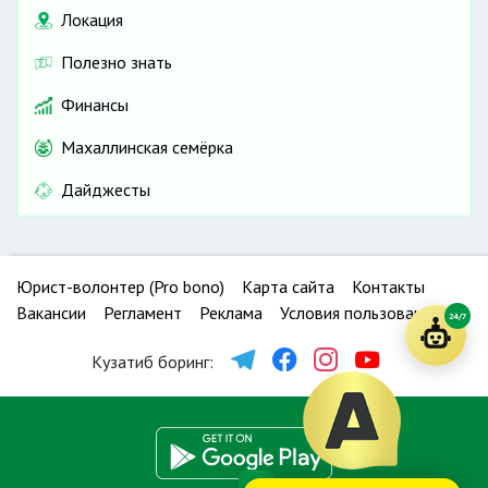
Локация
Полезно знать
Финансы
Махаллинская семёрка
Дайджесты
Юрист-волонтер (Pro bono)
Карта сайта
Контакты
Вакансии
Регламент
Реклама
Условия пользования
24/7
Кузатиб боринг: