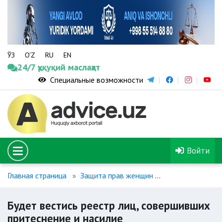
ЎЗ
O‘Z
RU
EN
24/7 ҳуқуқий маслаҳат
Специальные возможности
Войти
Главная страница
Защита прав женщин
Будет вестись 
Будет вестись реестр лиц, совершивших
притеснение и насилие