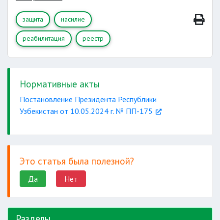
защита
насилие
реабилитация
реестр
Нормативные акты
Постановление Президента Республики
Узбекистан от 10.05.2024 г. № ПП-175
Это статья была полезной?
Да
Нет
Разделы