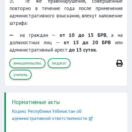
⚠️ Те же правонарушения, совершенные
повторно в течение года после применения
административного взыскания, влекут наложение
штрафа:
➖ на граждан —
от 10 до 15 БРВ
, а на
должностных лиц —
от 15 до 20 БРВ
или
административный арест
до 15 суток.
вмешательство
педагог
учитель
Нормативные акты
Кодекс Республики Узбекистан об
административной ответственности