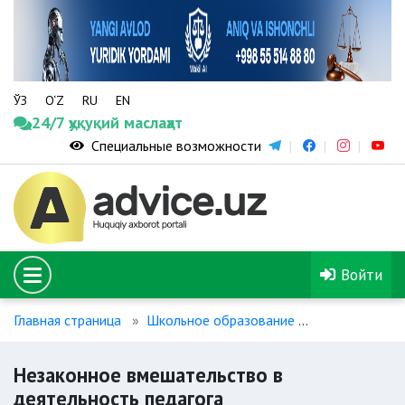
ЎЗ
O‘Z
RU
EN
24/7 ҳуқуқий маслаҳат
Специальные возможности
Войти
Главная страница
Школьное образование
Незаконное в
Незаконное вмешательство в
деятельность педагога