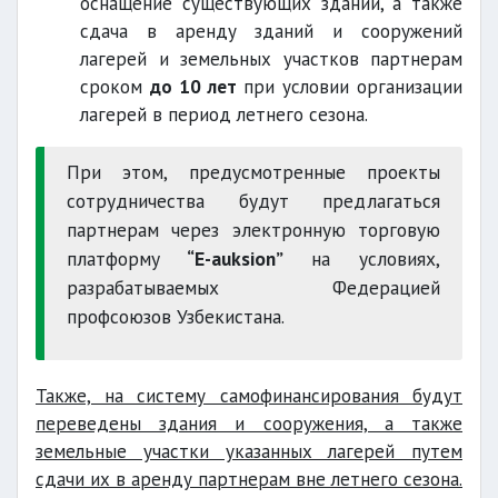
оснащение существующих зданий, а также
сдача в аренду зданий и сооружений
лагерей и земельных участков партнерам
сроком
до 10 лет
при условии организации
лагерей в период летнего сезона.
При этом, предусмотренные проекты
сотрудничества будут предлагаться
партнерам через электронную торговую
платформу
“E-auksion”
на условиях,
разрабатываемых Федерацией
профсоюзов Узбекистана.
Также, на систему самофинансирования будут
переведены здания и сооружения, а также
земельные участки указанных лагерей путем
сдачи их в аренду партнерам вне летнего сезона.