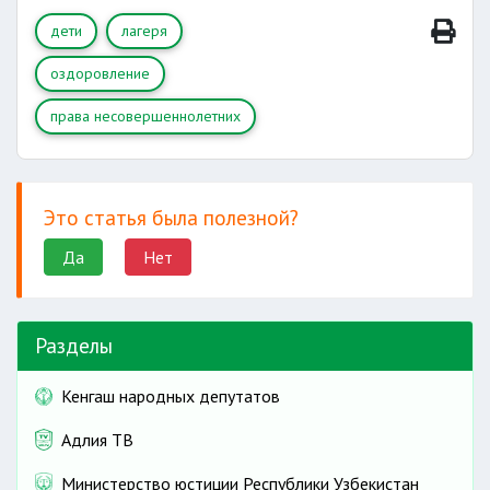
дети
лагеря
оздоровление
права несовершеннолетних
Это статья была полезной?
Да
Нет
Разделы
Кенгаш народных депутатов
Адлия ТВ
Министерство юстиции Республики Узбекистан