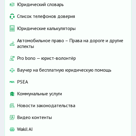
Юридический словарь
Список телефонов доверия
Юридические калькуляторы
Автомобильное право – Права на дороге и другие
аспекты
Pro bono — юрист-волонтёр
Ваучер на бесплатную юридическую помощь
PSEA
Коммунальные услуги
Новости законодательства
Видео контенты
Wakil AI