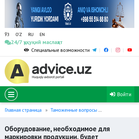
ЎЗ
O‘Z
RU
EN
24/7 ҳуқуқий маслаҳат
Специальные возможности
Войти
Главная страница
Таможенные вопросы
Оборудование,
Оборудование, необходимое для
маркировки продукции, будет