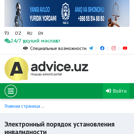
ЎЗ
O‘Z
RU
EN
24/7 ҳуқуқий маслаҳат
Специальные возможности
Войти
Главная страница
Социальная помощь лицам с инвалиднос
Электронный порядок установления
инвалидности