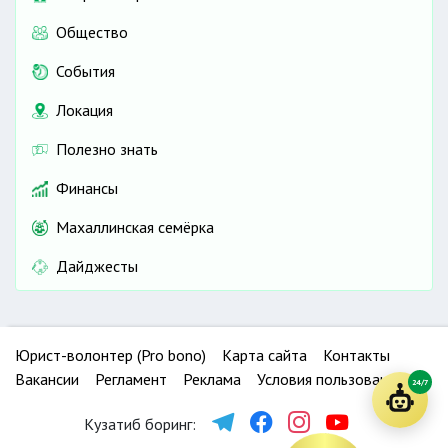
Общество
События
Локация
Полезно знать
Финансы
Махаллинская семёрка
Дайджесты
Юрист-волонтер (Pro bono)
Карта сайта
Контакты
Вакансии
Регламент
Реклама
Условия пользования
24/7
Кузатиб боринг: