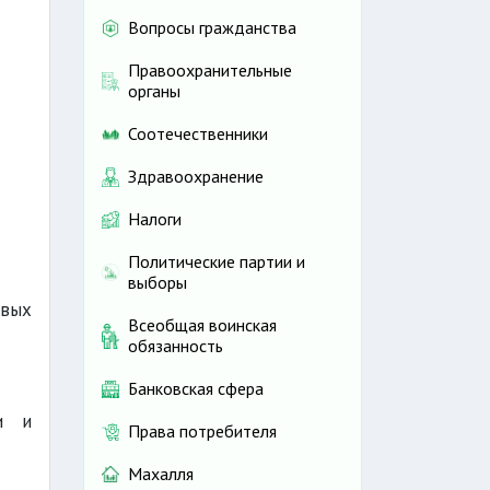
Вопросы гражданства
Правоохранительные
органы
Соотечественники
Здравоохранение
Налоги
Политические партии и
выборы
овых
Всеобщая воинская
обязанность
Банковская сфера
и и
Права потребителя
Махалля