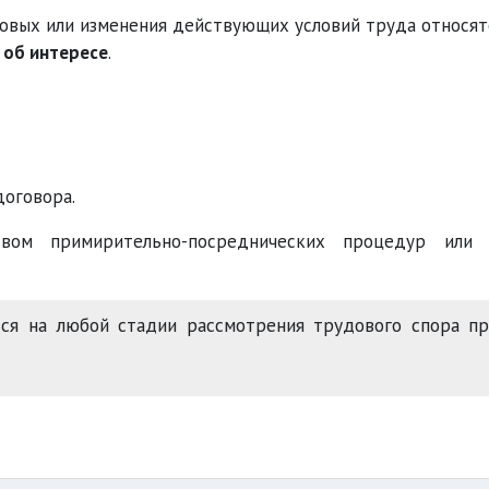
новых или изменения действующих условий труда относят
 об интересе
.
договора.
вом примирительно-посреднических процедур или 
я на любой стадии рассмотрения трудового спора пр