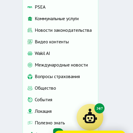
PSEA
Коммунальные услуги
Новости законодательства
Видео контенты
Wakil AI
Международные новости
Вопросы страхования
Общество
События
24/7
Локация
Полезно знать