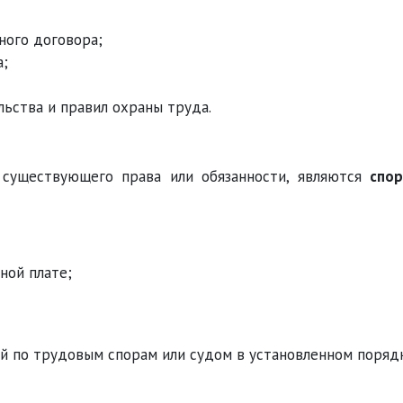
ного договора;
а;
ьства и правил охраны труда.
 существующего права или обязанности, являются
спо
ной плате;
й по трудовым спорам или судом в установленном порядк