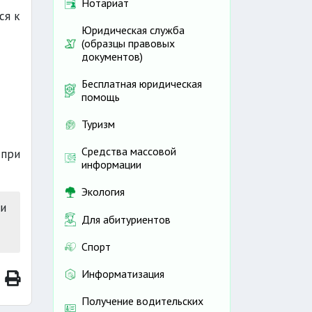
Нотариат
ся к
Юридическая служба
(образцы правовых
документов)
Бесплатная юридическая
помощь
Туризм
Средства массовой
при
информации
Экология
и
Для абитуриентов
Спорт
Информатизация
Получение водительских