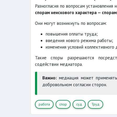
Разногласия по вопросам установления 
спорам неискового характера — спорам
Они могут возникнуть по вопросам:
повышения оплаты труда;
введения нового режима работы;
изменения условий коллективного 
Такие споры разрешаются посредст
содействии медиатора.
Важно:
медиация может применятьс
добровольном согласии сторон.
работа
спор
суд
Труд