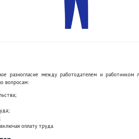
ное разногласие между работодателем и работником 
о вопросам:
льства;
уда;
;
включая оплату труда.