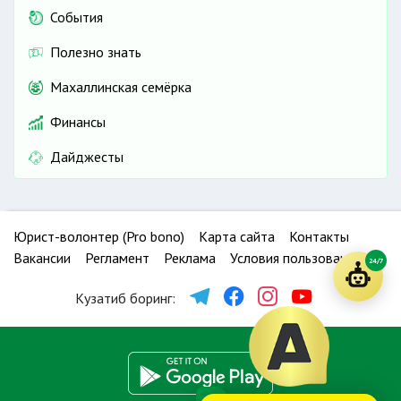
События
Полезно знать
Махаллинская семёрка
Финансы
Дайджесты
Юрист-волонтер (Pro bono)
Карта сайта
Контакты
Вакансии
Регламент
Реклама
Условия пользования
24/7
Кузатиб боринг: