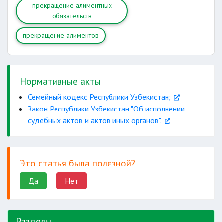
прекращение алиментных
обязательств
прекращение алиментов
трудоспособности
Нормативные акты
Семейный кодекс Республики Узбекистан;
в новый брак
Закон Республики Узбекистан "Об исполнении
смертью лица
судебных актов и актов иных органов".
Это статья была полезной?
Да
Нет
Разделы