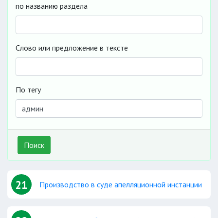
по названию раздела
Слово или предложение в тексте
По тегу
Поиск
21
Производство в суде апелляционной инстанции