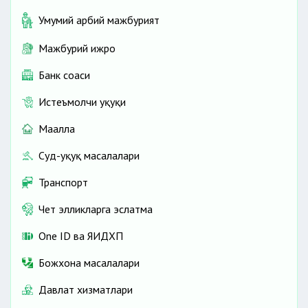
Умумий ҳарбий мажбурият
Мажбурий ижро
Банк соҳаси
Истеъмолчи ҳуқуқи
Маҳалла
Суд-ҳуқуқ масалалари
Транспорт
Чет элликларга эслатма
One ID ва ЯИДХП
Божхона масалалари
Давлат хизматлари