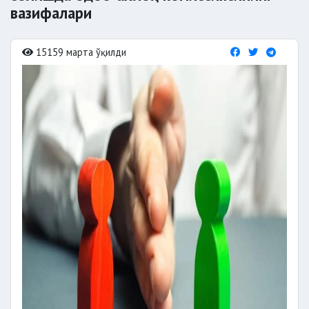
вазифалари
15159 марта ўқилди