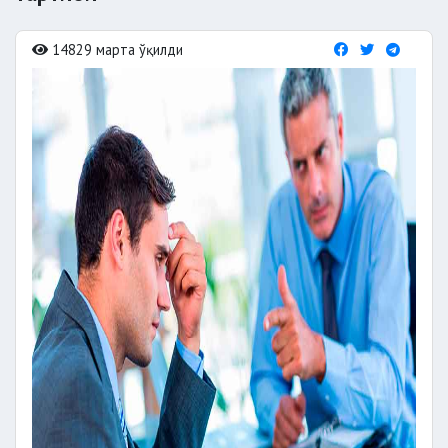
14829 марта ўқилди