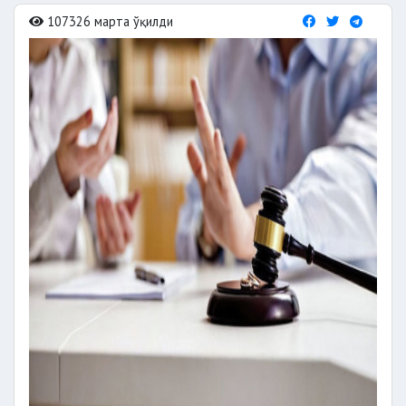
107326 марта ўқилди