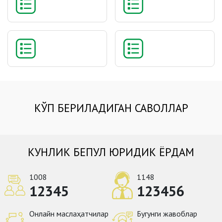
КЎП БЕРИЛАДИГАН САВОЛЛАР
КУНЛИК БЕПУЛ ЮРИДИК ЁРДАМ
1008
1148
12345
123456
Онлайн маслаҳатчилар
Бугунги жавоблар