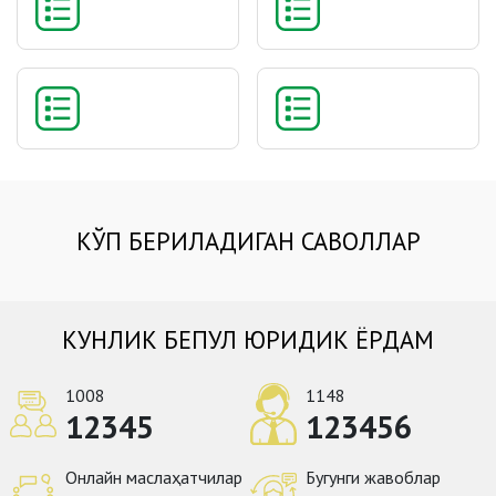
КЎП БЕРИЛАДИГАН САВОЛЛАР
КУНЛИК БЕПУЛ ЮРИДИК ЁРДАМ
1008
1148
12345
123456
Онлайн маслаҳатчилар
Бугунги жавоблар