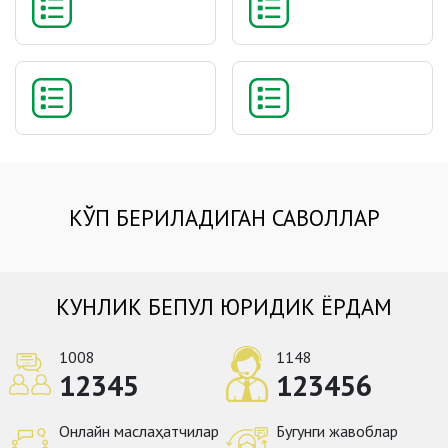
КЎП БЕРИЛАДИГАН САВОЛЛАР
КУНЛИК БЕПУЛ ЮРИДИК ЁРДАМ
1008
1148
12345
123456
Онлайн маслаҳатчилар
Бугунги жавоблар