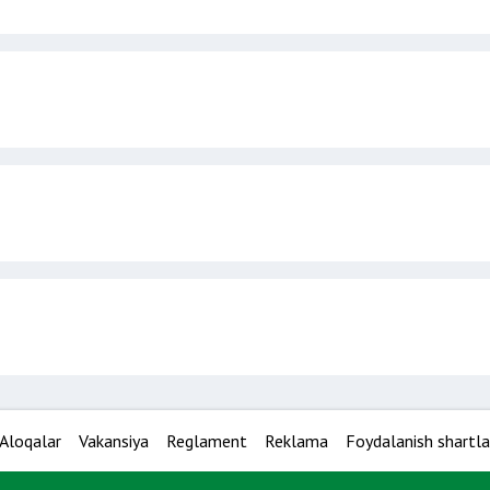
Aloqalar
Vakansiya
Reglament
Reklama
Foydalanish shartla