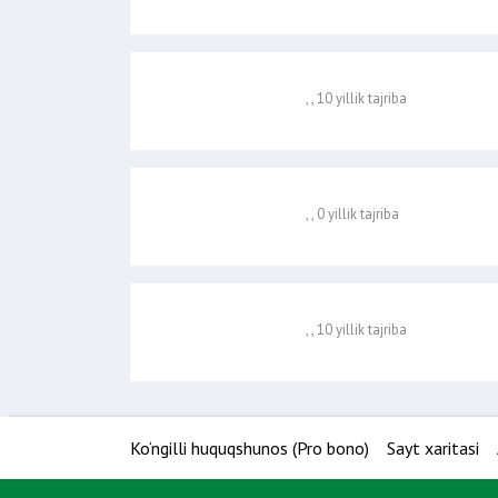
, , 10 yillik tajriba
, , 0 yillik tajriba
, , 10 yillik tajriba
Ko‘ngilli huquqshunos (Pro bono)
Sayt xaritasi