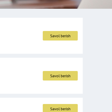
Savol berish
Savol berish
Savol berish