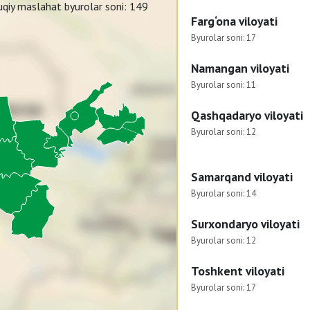
qiy maslahat byurolar soni:
149
Farg‘ona viloyati
Byurolar soni:
17
Namangan viloyati
Byurolar soni:
11
Qashqadaryo viloyati
Byurolar soni:
12
Samarqand viloyati
Byurolar soni:
14
Surxondaryo viloyati
Byurolar soni:
12
Toshkent viloyati
Byurolar soni:
17