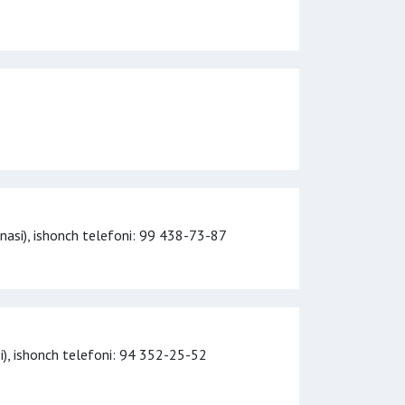
nasi),
ishonch telefoni
: 99 438-73-87
i),
ishonch telefoni
: 94 352-25-52