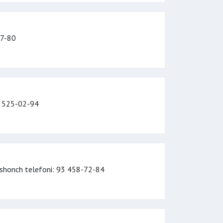
27-80
0 525-02-94
ishonch telefoni
: 93 458-72-84