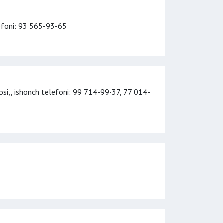
efoni
: 93 565-93-65
osi,,
ishonch telefoni
: 99 714-99-37, 77 014-