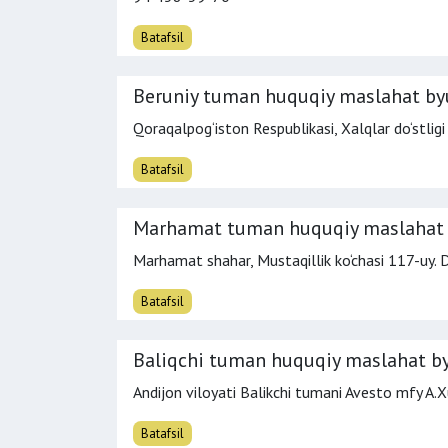
Batafsil
Beruniy tuman huquqiy maslahat by
Qoraqalpog‘iston Respublikasi, Xalqlar do‘stligi
Batafsil
Marhamat tuman huquqiy maslahat 
Marhamat shahar, Mustaqillik ko‘chasi 117-uy. 
Batafsil
Baliqchi tuman huquqiy maslahat b
Andijon viloyati Balikchi tumani Avesto mfy A.X
Batafsil