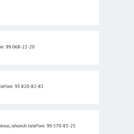
ni
: 99 068-22-20
elefoni
: 93 820-82-82
binosi,
ishonch telefoni
: 99 570-85-25