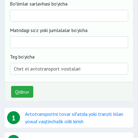
Bo'limlar sarlavhasi bo’yicha
Matndagi so‘z yoki jumlalalar bo‘yicha
Teg bo‘yicha
Qidiruv
Avtotransportni tovar sifatida yoki tranzit bilan
1
yoxud vaqtinchalik olib kirish