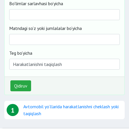
Bo'limlar sarlavhasi bo’yicha
Matndagi so‘z yoki jumlalalar bo‘yicha
Teg bo‘yicha
Qidiruv
Avtomobil yo‘llarida harakatlanishni cheklash yoki
1
taqiqlash