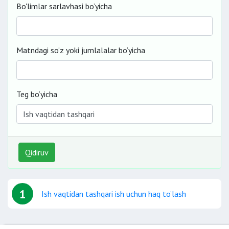
Bo'limlar sarlavhasi bo’yicha
Matndagi so‘z yoki jumlalalar bo‘yicha
Teg bo‘yicha
Qidiruv
1
Ish vaqtidan tashqari ish uchun haq to‘lash