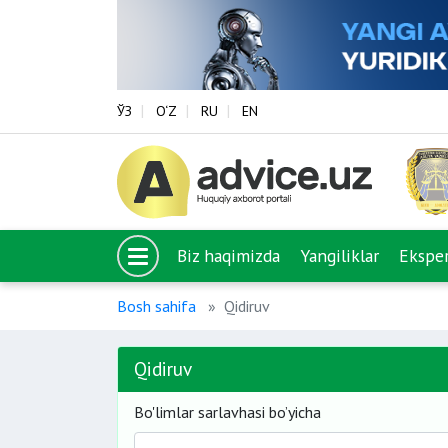
ЎЗ
O‘Z
RU
EN
Biz haqimizda
Yangiliklar
Eksper
Bosh sahifa
Qidiruv
Qidiruv
Bo'limlar sarlavhasi bo’yicha