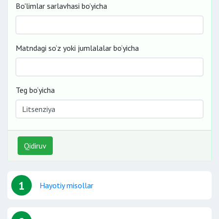
Bo'limlar sarlavhasi bo’yicha
Matndagi so‘z yoki jumlalalar bo‘yicha
Teg bo‘yicha
Qidiruv
1
Hayotiy misollar