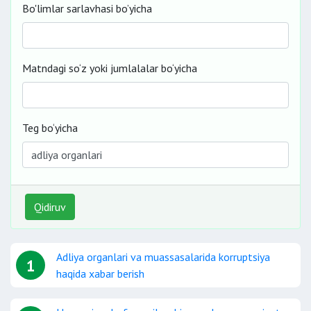
Bo'limlar sarlavhasi bo’yicha
Matndagi so‘z yoki jumlalalar bo‘yicha
Teg bo‘yicha
Qidiruv
Adliya organlari va muassasalarida korruptsiya
1
haqida xabar berish